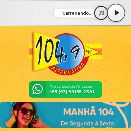
Carregando...
Fale conosco via Whatsapp:
+55 (93) 99155-2381