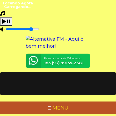
Tocando Agora
Carregando...
Fale conosco via Whatsapp:
+55 (93) 99155-2381
MENU