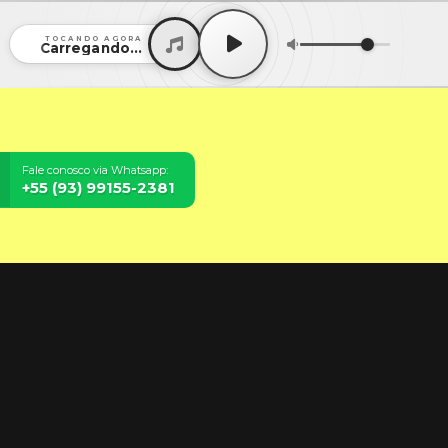
TOCANDO AGORA
Carregando...
Fale conosco via Whatsapp:
+55 (93) 99155-2381