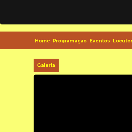
Home
Programação
Eventos
Locuto
Galeria