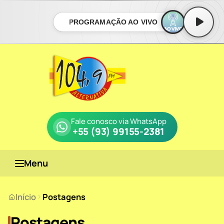
PROGRAMAÇÃO AO VIVO
Fale conosco via WhatsApp
+55 (93) 99155-2381
Menu
Início
Postagens
Postagens